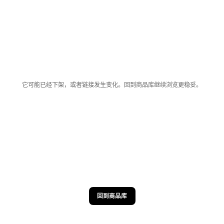
它可能已经下架，或者链接发生变化。回到商品库继续浏览更稳妥。
回到商品库