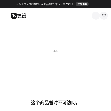
✨ 最大的最具创意的印花商品开放平台 · 免费在线设计
立即体验
衣设
404
这个商品暂时不可访问。