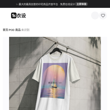
✨ 最大的最具创意的印花商品开放平台 · 免费在线设计
立即体验
衣设
首页
/
POD 商品
/
未识别
未识别
01 / 01