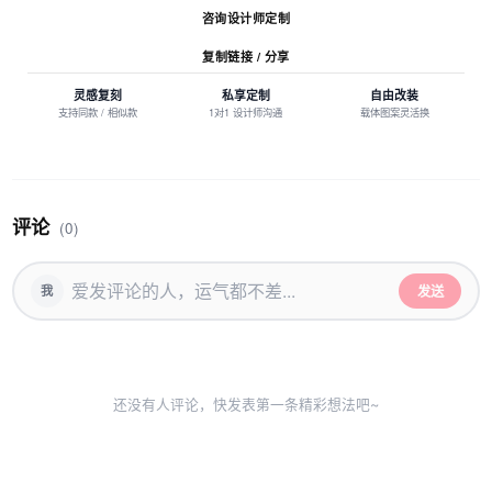
咨询设计师定制
复制链接 / 分享
灵感复刻
私享定制
自由改装
支持同款 / 相似款
1对1 设计师沟通
载体图案灵活换
评论
(0)
发送
我
还没有人评论，快发表第一条精彩想法吧~