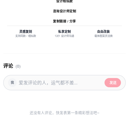
设计相似款
咨询设计师定制
复制链接 / 分享
灵感复刻
私享定制
自由改装
支持同款 / 相似款
1对1 设计师沟通
载体图案灵活换
评论
(0)
发送
我
还没有人评论，快发表第一条精彩想法吧~