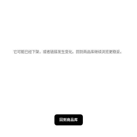
它可能已经下架，或者链接发生变化。回到商品库继续浏览更稳妥。
回到商品库