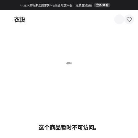
✨ 最大的最具创意的印花商品开放平台 · 免费在线设计
立即体验
衣设
404
这个商品暂时不可访问。